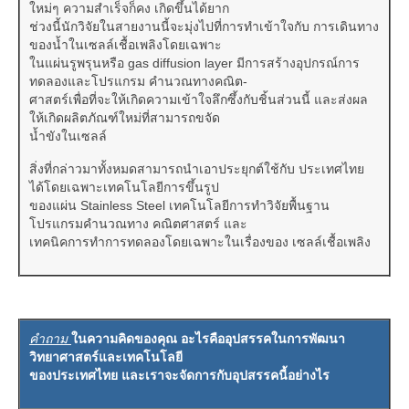
ใหม่ๆ ความสำเร็จก็คง เกิดขึ้นได้ยาก
ช่วงนี้นักวิจัยในสายงานนี้จะมุ่งไปที่การทำเข้าใจกับ การเดินทาง
ของน้ำในเซลล์เชื้อเพลิงโดยเฉพาะ
ในแผ่นรูพรุนหรือ gas diffusion layer มีการสร้างอุปกรณ์การ
ทดลองและโปรแกรม คำนวณทางคณิต-
ศาสตร์เพื่อที่จะให้เกิดความเข้าใจลึกซึ้งกับชิ้นส่วนนี้ และส่งผล
ให้เกิดผลิตภัณฑ์ใหม่ที่สามารถขจัด
น้ำขังในเซลล์
สิ่งที่กล่าวมาทั้งหมดสามารถนำเอาประยุกต์ใช้กับ ประเทศไทย
ได้โดยเฉพาะเทคโนโลยีการขึ้นรูป
ของแผ่น Stainless Steel เทคโนโลยีการทำวิจัยพื้นฐาน
โปรแกรมคำนวณทาง คณิตศาสตร์ และ
เทคนิคการทำการทดลองโดยเฉพาะในเรื่องของ เซลล์เชื้อเพลิง
คำถาม
ในความคิดของคุณ อะไรคืออุปสรรคในการพัฒนา
วิทยาศาสตร์และเทคโนโลยี
ของประเทศไทย และเราจะจัดการกับอุปสรรคนี้อย่างไร