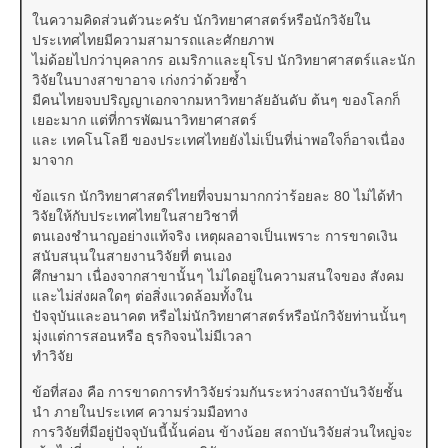
ในความคิดส่วนตัวนะครับ นักวิทยาศาสตร์หรือนักวิจัยใน
ประเทศไทยมีความสามารถและศักยภาพ
ไม่ด้อยไปกว่าบุคลากร อเมริกาและยุโรป นักวิทยาศาสตร์และนัก
วิจัยในบางสาขาอาจ เก่งกว่าด้วยซ้ำ
มีคนไทยจบปริญญาเอกจากมหาวิทยาลัยอันดับ ต้นๆ ของโลกก็
เยอะมาก แต่ที่การพัฒนาวิทยาศาสตร์
และ เทคโนโลยี ของประเทศไทยยังไม่เป็นที่น่าพอใจก็อาจเนื่อง
มาจาก
ข้อแรก นักวิทยาศาสตร์ไทยที่จบมามากกว่าร้อยละ 80 ไม่ได้ทำ
วิจัยให้กับประเทศไทยในสายวิชาที่
ตนเองชำนาญอย่างแท้จริง เหตุผลอาจเป็นเพราะ การขาดเงิน
สนับสนุนในสายงานวิจัยที่ ตนเอง
ศึกษามา เนื่องจากสาขานั้นๆ ไม่ไดอยู่ในความสนใจของ สังคม
และไม่ส่งผลใดๆ ต่อสิ่งแวดล้อมทั้งใน
ปัจจุบันและอนาคต หรือไม่นักวิทยาศาสตร์หรือนักวิจัยท่านนั้นๆ
มุ่งแต่การสอนหรือ ธุรกิจจนไม่มีเวลา
ทำวิจัย
ข้อที่สอง คือ การขาดการทำวิจัยร่วมกันระหว่างสถาบันวิจัยชั้น
นำ ภายในประเทศ ความร่วมมือทาง
การวิจัยที่มีอยู่ปัจจุบันนี้นั้นค่อน ข้างน้อย สถาบันวิจัยส่วนใหญ่จะ