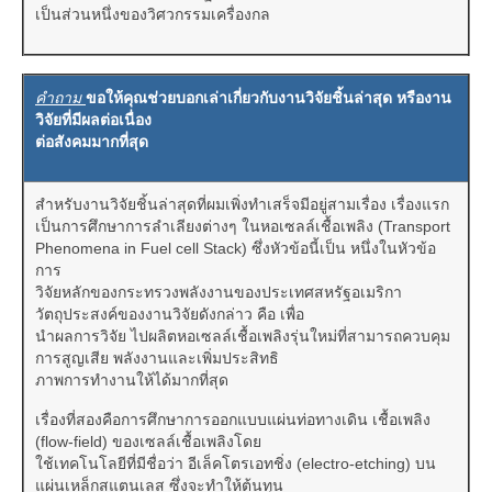
เป็นส่วนหนึ่งของวิศวกรรมเครื่องกล
คำถาม
ขอให้คุณช่วยบอกเล่าเกี่ยวกับงานวิจัยชิ้นล่าสุด หรืองาน
วิจัยที่มีผลต่อเนื่อง
ต่อสังคมมากที่สุด
สำหรับงานวิจัยชิ้นล่าสุดที่ผมเพิ่งทำเสร็จมีอยู่สามเรื่อง เรื่องแรก
เป็นการศึกษาการลำเลียงต่างๆ ในหอเซลล์เชื้อเพลิง (Transport
Phenomena in Fuel cell Stack) ซึ่งหัวข้อนี้เป็น หนึ่งในหัวข้อ
การ
วิจัยหลักของกระทรวงพลังงานของประเทศสหรัฐอเมริกา
วัตถุประสงค์ของงานวิจัยดังกล่าว คือ เพื่อ
นำผลการวิจัย ไปผลิตหอเซลล์เชื้อเพลิงรุ่นใหม่ที่สามารถควบคุม
การสูญเสีย พลังงานและเพิ่มประสิทธิ
ภาพการทำงานให้ได้มากที่สุด
เรื่องที่สองคือการศึกษาการออกแบบแผ่นท่อทางเดิน เชื้อเพลิง
(flow-field) ของเซลล์เชื้อเพลิงโดย
ใช้เทคโนโลยีที่มีชื่อว่า อีเล็คโตรเอทชิ่ง (electro-etching) บน
แผ่นเหล็กสแตนเลส ซึ่งจะทำให้ต้นทุน