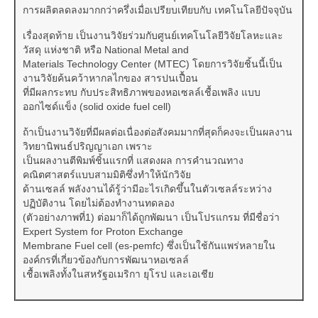
การผลิตลดลงมากกว่าครึ่งเมื่อเปรียบเทียบกับ เทคโนโลยีปัจจุบัน
เรื่องสุดท้าย เป็นงานวิจัยร่วมกับศูนย์เทคโนโลยีวิจัยโลหะและ
วัสดุ แห่งชาติ หรือ National Metal and
Materials Technology Center (MTEC) โดยการวิจัยชิ้นนี้เป็น
งานวิจัยค้นคว้าหากลไกของ สารปนเปื้อน
ที่มีผลกระทบ กับประสิทธิภาพของหอเซลล์เชื้อเพลิง แบบ
ออกไซด์แข็ง (solid oxide fuel cell)
ถ้าเป็นงานวิจัยที่มีผลต่อเนื่องต่อสังคมมากที่สุดก็คงจะเป็นผลงาน
วิทยานิพนธ์ปริญญาเอก เพราะ
เป็นผลงานตีพิมพ์ชิ้นแรกที่ แสดงผล การคำนวณทาง
คณิตศาสตร์แบบสามมิติซึ่งทำให้นักวิจัย
ด้านเซลล์ พลังงานได้รู้ว่ามีอะไรเกิดขึ้นในตัวเซลล์ระหว่าง
ปฏิบัติงาน โดยไม่ต้องทำงานทดลอง
(ตัวอย่างภาพที่1) ต่อมาก็ได้ถูกพัฒนา เป็นโปรแกรม ที่มีชื่อว่า
Expert System for Proton Exchange
Membrane Fuel cell (es-pemfc) ซึ่งเป็นใช้กันแพร่หลายใน
องค์กรที่เกี่ยวข้องกับการพัฒนาหอเซลล์
เชื้อเพลิงทั้งในสหรัฐอเมริกา ยุโรป และเอเชีย