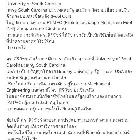
University of South Carolina
มลรัฐ South Carolina ประเทศสหรัฐ อเมริกา มีความเชี่ยวชาญใน
ด้านระบบเซลเชื้อเพลิง (Fuel Cell)
ในรูปแบบ ต่างๆ เช่น PEMFC (Proton Exchange Membrane Fuel
Cell) ด้วยผลงานการวิจัยจำนวน
มากและ รางวัลที่ ดร. สิริวัชร์ ได้รับ เขาจัดเป็นนักวิจัยชั้นนำคนหนึ่ง
ที่นำความภาคภูมิใจให้กับ
ประเทศไทย
ดร. สิริวัชร์ สำเร็จการศึกษาระดับปริญญาเอกที่ University of South
Carolina มลรัฐ South Carolina,
USA ระดับ ปริญญาโทจาก Bradley University รัฐ Illinois, USA และ
ระดับปริญญาตรีจากมหาวิยาลัย-
เชียงใหม่ ปริญญาทั้งสามระดับ อยู่ในสาขา Mechanical
Engineering นอกจากนี้ ดร. สิริวัชร์ ยังเป็นหนึ่ง
ในสมาชิกสมาคมนักวิชาชีพไทยในสหรัฐอเมริกาและแคนาดา
(ATPAC) ผู้เป็นกำลังสำคัญในการ
ถ่ายทอดความรู้และ เทคโนโลยีกลับสู่เมืองไทย
ต่อไปนี้ ดร. สิริวัชร์ จะบอกเล่าประสบการณ์การทำงาน และความ
คิดเห็นต่างๆ เกี่ยวกับวิทยาศาสตร์และ
เทคโนโลยีใน ประเทศไทย แก่สำนักงานที่ปรึกษาด้านวิทยาศาสตร์
และเทคโนโลยีฯ