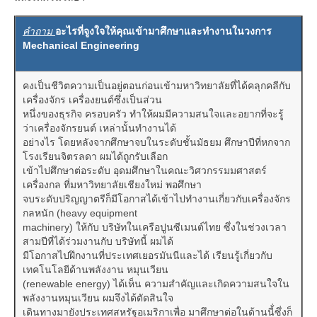
คำถาม
อะไรที่จูงใจให้คุณเข้ามาศึกษาและทำงานในวงการ
Mechanical Engineering
คงเป็นชีวิตความเป็นอยู่ตอนก่อนเข้ามหาวิทยาลัยที่ได้คลุกคลีกับ
เครื่องจักร เครื่องยนต์ซึ่งเป็นส่วน
หนึ่งของธุรกิจ ครอบครัว ทำให้ผมมีความสนใจและอยากที่จะรู้
ว่าเครื่องจักรยนต์ เหล่านั้นทำงานได้
อย่างไร โดยหลังจากศึกษาจบในระดับชั้นมัธยม ศึกษาปีที่หกจาก
โรงเรียนจิตรลดา ผมได้ถูกรับเลือก
เข้าไปศึกษาต่อระดับ อุดมศึกษาในคณะวิศวกรรมมศาสตร์
เครื่องกล ที่มหาวิทยาลัยเชียงใหม่ พอศึกษา
จบระดับปริญญาตรีก็มีโอกาสได้เข้าไปทำงานเกี่ยวกับเครื่องจักร
กลหนัก (heavy equipment
machinery) ให้กับ บริษัทในเครือปูนซีเมนต์ไทย ซึ่งในช่วงเวลา
สามปีที่ได้ร่วมงานกับ บริษัทนี้ ผมได้
มีโอกาสไปฝึกงานที่ประเทศเยอรมันนีและได้ เรียนรู้เกี่ยวกับ
เทคโนโลยีด้านพลังงาน หมุนเวียน
(renewable energy) ได้เห็น ความสำคัญและเกิดความสนใจใน
พลังงานหมุนเวียน ผมจึงได้ตัดสินใจ
เดินทางมายังประเทศสหรัฐอเมริกาเพื่อ มาศึกษาต่อในด้านนี้่ซึ่งก็