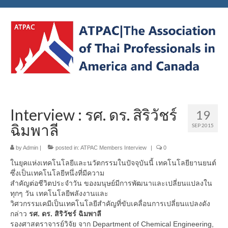
Interview : รศ. ดร. สิริวัชร์
19
ฉิมพาลี
SEP 2015
by
Admin
|
posted in:
ATPAC Members Interview
|
0
ในยุคแห่งเทคโนโลยีและนวัตกรรมในปัจจุบันนี้ เทคโนโลยียานยนต์
ซึ่งเป็นเทคโนโลยีหนึ่งที่มีความ
สำคัญต่อชีวิตประจำวัน ของมนุษย์มีการพัฒนาและเปลี่ยนแปลงใน
ทุกๆ วัน เทคโนโลยีพลังงานและ
วิศวกรรมเคมีเป็นเทคโนโลยีสำคัญที่ขับเคลื่อนการเปลี่ยนแปลงดัง
กล่าว
รศ. ดร. สิริวัชร์ ฉิมพาลี
รองศาสตราจารย์วิจัย จาก Department of Chemical Engineering,