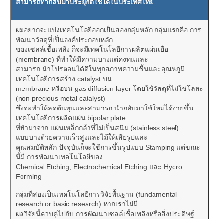
สามารถทำกลับมาประยุกต์ใช้ได้ในประเทศไทย
ผมอยากจะแบ่งเทคโนโลยีออกเป็นสองกลุ่มหลัก กลุ่มแรกคือ การ
พัฒนาวัสดุที่เป็นองค์ประกอบหลัก
ของเซลล์เชื้อเพลิง ก็จะมีเทคโนโลยีการผลิตแผ่นเยื่อ
(membrane) ที่ทำให้มีความบางแต่คงทนและ
สามารถ นำโปรตอนได้ดีในทุกสภาพความชื้นและอุณหภูมิ
เทคโนโลยีการสร้าง catalyst บน
membrane หรือบน gas diffusion layer โดยใช้วัสดุที่ไม่ใช่โลหะ
(non precious metal catalyst)
ซึ่งจะทำให้ลดต้นทุนและสามารถ นำกลับมาใช้ใหม่ได้ง่ายขึ้น
เทคโนโลยีการผลิตแผ่น bipolar plate
ที่ทำมาจาก แผ่นเหล็กกล้าที่ไม่เป็นสนิม (stainless steel)
แบบบางด้วยความเร็วสูงและไม้ให้เสียรูปและ
คุณสมบัติหลัก ปัจจุบันก็จะใช้การขึ้นรูปแบบ Stamping แต่ขณะ
นี้มี การพัฒนาเทคโนโลยีของ
Chemical Etching, Electrochemical Etching และ Hydro
Forming
กลุ่มที่สองเป็นเทคโนโลยีการวิจัยพื้นฐาน (fundamental
research or basic research) หากเราไม่มี
ผลวิจัยนี้ควบคู่ไปกับ การพัฒนาเซลล์เชื้อเพลิงหรือสิ่งประดิษฐ์