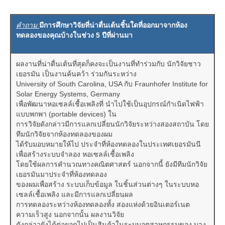
คำถาม
มีการศึกษาวิจัยที่น่าตื่นเต้นชิ้นใดที่ออกมาจากห้อง
ทดลองของคุณบ้างในช่วง 5 ปีที่ผ่านมา
ผลงานที่น่าตื่นเต้นที่สุดก็คงจะเป็นงานที่ทำร่วมกับ นักวิจัยชาว
เยอรมัน เป็นงานค้นคว้า ร่วมกันระหว่าง
University of South Carolina, USA กับ Fraunhofer Institute for
Solar Energy Systems, Germany
เพื่อพัฒนาหอเซลล์เชื้อเพลิงที่ นำไปใช้เป็นอุปกรณ์กำเนิดไฟฟ้า
แบบพกพา (portable devices) ใน
การวิจัยดังกล่าวมีการแลกเปลี่ยนนักวิจัยระหว่างสองสถาบัน โดย
ทีมนักวิจัยจากห้องทดลองของผม
ได้รับมอบหมายให้ไป ประจำที่ห้องทดลองในประเทศเยอรมันนี
เพื่อสร้างระบบจำลอง หอเซลล์เชื้อเพลิง
โดยใช้ผลการคำนวณทางคณิตศาสตร์ นอกจากนี้ ยังมีทีมนักวิจัย
เยอรมันมาประจำที่ห้องทดลอง
ของผมเพื่อสร้าง ระบบเก็บข้อมูล ในชิ้นส่วนต่างๆ ในระบบหอ
เซลล์เชื้อเพลิง และมีการแลกเปลี่ยนผล
การทดลองระหว่างห้องทดลองทั้ง สองแห่งด้วยอินเตอร์เนต
ความเร็วสูง นอกจากนั้น ผลงานวิจัย
ดังกล่าวยังได้ต่อยอดไปเป็นสินค้าในระบบอุตสาหกรรมของ บาง