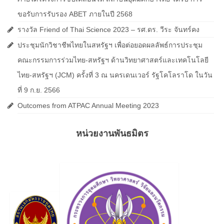
ขอรับการรับรอง ABET ภายในปี 2568
รางวัล Friend of Thai Science 2023 – รศ.ดร. วีระ จันทร์คง
ประชุมนักวิชาชีพไทยในสหรัฐฯ เพื่อต่อยอดผลลัพธ์การประชุม
คณะกรรมการร่วมไทย-สหรัฐฯ ด้านวิทยาศาสตร์และเทคโนโลยี
ไทย-สหรัฐฯ (JCM) ครั้งที่ 3 ณ นครเดนเวอร์ รัฐโคโลราโด ในวัน
ที่ 9 ก.ย. 2566
Outcomes from ATPAC Annual Meeting 2023
หน่วยงานพันธมิตร