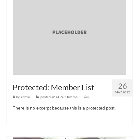
26
Protected: Member List
MAY 2012
by
Admin
|
posted in:
ATPAC Internal
|
0
There is no excerpt because this is a protected post.