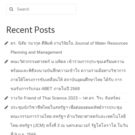
Search
for:
Recent Posts
ดร. นิสัย วนากุล ตีพิมพ์ งานวิจัยใน Journal of Water Resources
Planning and Management
คณะวิศวกรรมศาสตร์ ม.มหิดล เข้าร่วมการประชุมเตรียมความ
พร้อมและพิธีลงนามบันทึกความเข้าใจ ความร่วมมือทางวิชาการ
ภายใต้โครงการขับเคลื่อนให้ สถาบันอุดมศึกษาไทย ได้รับ การ
ขอรับการรับรอง ABET ภายในปี 2568
รางวัล Friend of Thai Science 2023 – รศ.ดร. วีระ จันทร์คง
ประชุมนักวิชาชีพไทยในสหรัฐฯ เพื่อต่อยอดผลลัพธ์การประชุม
คณะกรรมการร่วมไทย-สหรัฐฯ ด้านวิทยาศาสตร์และเทคโนโลยี
ไทย-สหรัฐฯ (JCM) ครั้งที่ 3 ณ นครเดนเวอร์ รัฐโคโลราโด ในวัน
ที่ 9 ก.ย. 2566