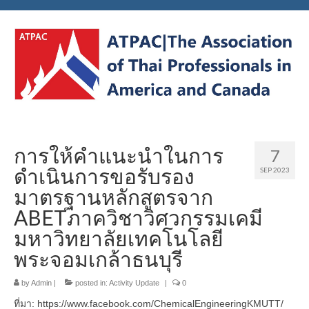
การให้คำแนะนำในการ
7
ดำเนินการขอรับรอง
SEP 2023
มาตรฐานหลักสูตรจาก
ABETภาควิชาวิศวกรรมเคมี
มหาวิทยาลัยเทคโนโลยี
พระจอมเกล้าธนบุรี
by
Admin
|
posted in:
Activity Update
|
0
ที่มา: https://www.facebook.com/ChemicalEngineeringKMUTT/