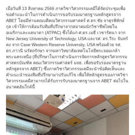
เมื่อวันที่ 13 สิงหาคม 2566 ภาควิชาวิศวกรรมเคมีได้จัดประชุมเพื่อ
ขอคำแนะนำในการดำเนินการขอรับรองมาตรฐานหลักสูตรจาก
ABET โดยมีท่านคณบดีคณวิศวกรรมศาสตร์ ศ.ดร.ชัย จาตุรพิทักษ์
กุล เข้าให้การต้อนรับทีมที่ปรึกษาจากสมาคมนักวิชาชีพไทยใน
อเมริกาและแคนาดา (ATPAC) ซึ่งได้แก่ ศ.ดร.เมธี เวชารัตนา จาก
New Jersey University of Technology, USA และรศ. ดร.วีระ จันทร์
คง จาก Case Western Reserve University, USA พร้อมด้วย รศ.
ดร.ภาวนี นรัตถรักษา จากมหาวิทยาลัยเทคโนโลยีพระจอมเกล้า
พระนครเหนือ (ที่ปรึกษาในการดำเนินการจัดการหลักสูตรวิศวกรรม
ศาสตรบัณฑิต คณะวิศวกรรมศาสตร์ มจธ. เพื่อขอรับรองมาตรฐาน
หลักสูตรจาก ABET) ซึ่งภาควิชาวิศวกรรมเคมีจะนำข้อคิดเห็นและ
คำแนะนำของทีมที่ปรึกษามาปรับแก้ไข เพื่อให้หลักสูตรของภาควิชา
วิศวกรรมเคมีสามารถได้รับการรับรองมาตรฐานจาก ABET ต่อไปใน
อนาคตอันใกล้นี้