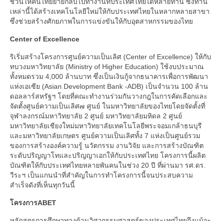
ชวนให้คนไทยย้ายกลับไปทำงานที่ประเทศไทยได้หลายท่าน ซึ่งท่าน
เหล่านี้ได้สร้างเทคโนโลยีใหม่ให้กับประเทศไทยในหลากหลายสาขา
ซึ่งช่วยสร้างศักยภาพในการแข่งขันให้กับอุตสาหกรรมของไทย
Center of Excellence
ริเริ่มสร้างโครงการศูนย์ความเป็นเลิศ (Center of Excellence) ให้กับ
ทบวงมหาวิทยาลัย (Ministry of Higher Education) ใช้งบประมาณ
ทั้งหมดรวม 4,000 ล้านบาท ซึ่งเป็นเงินกู้จากธนาคารเพื่อการพัฒนา
แห่งเอเซีย (Asian Development Bank -ADB) เป็นจำนวน 100 ล้าน
ดอลลาร์สหรัฐฯ โดยที่คณะทำงานร่วมกันวางกฎในการคัดเลือกและ
จัดตั้งศูนย์ความเป็นเลิศ๗ ศูนย์ ในมหาวิทยาลัยของไทยโดยจัดตั้งที่
จุฬาลงกรณ์มหาวิทยาลัย 2 ศูนย์ มหาวิทยาลัยมหิดล 2 ศูนย์
มหาวิทยาลัยเชียงใหม่มหาวิทยาลัยเทคโนโลยีพระจอมเกล้าธนบุรี
และมหาวิทยาลัยเกษตร ศูนย์ความเป็นเลิศทั้ง 7 แห่งเป็นศูนย์รวม
ของการสร้างองค์ความรู้ นวัตกรรม งานวิจัย และการสร้างบัณฑิต
ระดับปริญญาโทและปริญญาเอกให้กับประเทศไทย โครงการนี้ผลิต
บัณฑิตให้กับประเทศไทยหลายพันคนในช่วง 20 ปี ที่ผ่านมา รศ.ดร.
วีระฯ เป็นแกนนำที่สำคัญในการทำโครงการนี้จนประสบความ
สำเร็จดังที่เห็นทุกวันนี้
โครงการABET
หลักสูตรการศึกษาทางด้านวิศวกรรมศาสตร์ของประเทศไทยถึงแม้จะ