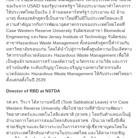
ขอเงินจาก USAID ของรัฐบาลสหรัฐฯ ได้งบประมาณมาทำโครงการ
ให้ประเทศไทยเป็นเงิน 1 ล้านดอลลาร์สหรัฐฯ (ประมาณ 42 ล้าน
บาท) ทั้งสองหลักสูตรนี้เป็นสาขาใหม่ที่ไม่มีในประเทศไทยและมี
ความสำคัญมากกับการพัฒนาอุตสาหกรรมของประเทศไทยโดยที่
Case Western Reserve University รับผิดชอบสาขา Biomedical
Engineering และNew Jersey Institute of Technology รับผิดชอบ
สาขาHazardous Waste Management ทั้งสองหลักสูตรนี้ทำร่วมกับ
มหาวิทยาลัยขอนแก่น โดยได้นำไปสู่การจัดตั้งศูนย์ความเป็นเลิศทาง
วิศวกรรมสิ่งแวดล้อมและ Hazardous Waste Management เพื่อให้
เป็นศูนย์รวมของการสร้างองค์ความรู้ นวัตกรรม งานวิจัย และการ
สร้างบัณฑิต ระดับปริญญาโทและปริญญาเอกทางวิศวกรรมสิ่ง
แวดล้อมและ Hazardous Waste Management ให้กับประเทศไทยมา
ตั้งแต่ก่อตั้งในปี 2539
Director of RBD at NSTDA
รศ.ดร. วีระฯ ได้ลางานหนึ่งปี (Took Sabbatical Leave) จาก Case
Western Reserve University เพื่อไปช่วยงานที่สำนักงานพัฒนา
วิทยาศาสตร์และเทคโนโลยีแห่งชาติ (สวทช.) โดยรับตำแหน่งเป็นผู้
อำนวยการโครงการสมองไหลกลับของสวทช. เป็นเวลาหนึ่งปีเพื่อ
ช่วยเชิญชวนและจัดวางระบบในการสรรหาผู้เชี่ยวชาญคนไทยใน
ต่างประเทศให้กลับมาทำงานในประเทศไทย และได้สามารถเชิญ