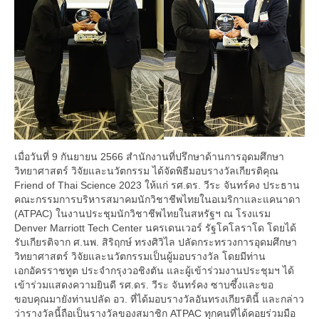
เมื่อวันที่ 9 กันยายน 2566 สำนักงานที่ปรึกษาด้านการอุดมศึกษา
วิทยาศาสตร์ วิจัยและนวัตกรรม ได้จัดพิธีมอบรางวัลเกียรติคุณ
Friend of Thai Science 2023 ให้แก่ รศ.ดร. วีระ จันทร์คง ประธาน
คณะกรรมการบริหารสมาคมนักวิชาชีพไทยในอเมริกาและแคนาดา
(ATPAC) ในงานประชุมนักวิชาชีพไทยในสหรัฐฯ ณ โรงแรม
Denver Marriott Tech Center นครเดนเวอร์ รัฐโคโลราโด โดยได้
รับเกียรติจาก ศ.นพ. สิริฤกษ์ ทรงศิวิไล ปลัดกระทรวงการอุดมศึกษา
วิทยาศาสตร์ วิจัยและนวัตกรรมเป็นผู้มอบรางวัล โดยมีท่าน
เอกอัครราชทูต ประจำกรุงวอชิงตัน และผู้เข้าร่วมงานประชุมฯ ได้
เข้าร่วมแสดงความยินดี รศ.ดร. วีระ จันทร์คง ซาบซึ้งและขอ
ขอบคุณมายังท่านปลัด อว. ที่ได้มอบรางวัลอันทรงเกียรตินี้ และกล่าว
ว่ารางวัลนี้ถือเป็นรางวัลของสมาชิก ATPAC ทุกคนที่ได้คอยร่วมมือ