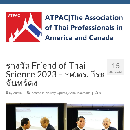
รางวัล Friend of Thai
15
Science 2023 – รศ.ดร. วีระ
SEP 2023
จันทร์คง
by
Admin
|
posted in:
Activity Update
,
Announcement
|
0