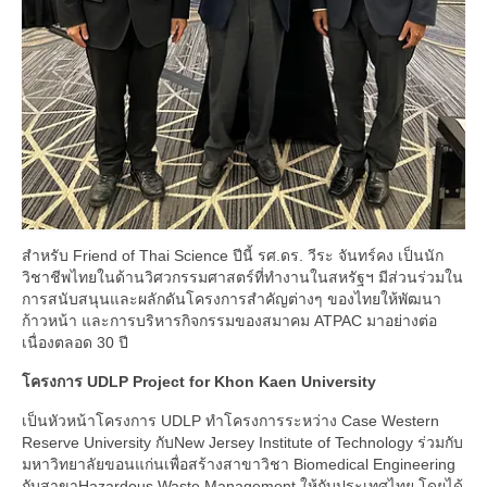
สำหรับ Friend of Thai Science ปีนี้ รศ.ดร. วีระ จันทร์คง เป็นนัก
วิชาชีพไทยในด้านวิศวกรรมศาสตร์ที่ทำงานในสหรัฐฯ มีส่วนร่วมใน
การสนับสนุนและผลักดันโครงการสำคัญต่างๆ ของไทยให้พัฒนา
ก้าวหน้า และการบริหารกิจกรรมของสมาคม ATPAC มาอย่างต่อ
เนื่องตลอด 30 ปี
โครงการ UDLP Project for Khon Kaen University
เป็นหัวหน้าโครงการ UDLP ทำโครงการระหว่าง Case Western
Reserve University กับNew Jersey Institute of Technology ร่วมกับ
มหาวิทยาลัยขอนแก่นเพื่อสร้างสาขาวิชา Biomedical Engineering
กับสาขาHazardous Waste Management ให้กับประเทศไทย โดยได้